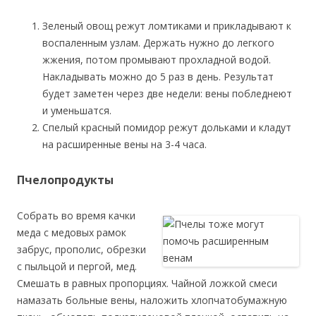
Зеленый овощ режут ломтиками и прикладывают к
воспаленным узлам. Держать нужно до легкого
жжения, потом промывают прохладной водой.
Накладывать можно до 5 раз в день. Результат
будет заметен через две недели: вены побледнеют
и уменьшатся.
Спелый красный помидор режут дольками и кладут
на расширенные вены на 3-4 часа.
Пчелопродукты
Собрать во время качки
меда с медовых рамок
забрус, прополис, обрезки
с пыльцой и пергой, мед.
Смешать в равных пропорциях. Чайной ложкой смеси
намазать больные вены, наложить хлопчатобумажную