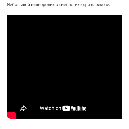
Небольшой видеоролик о гимнастике при варикозе: