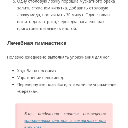
Одну столовую ложку порошка мускатного ореха
залить стаканом кипятка, добавить столовую
ложку меда, настаивать 30 минут. Один стакан
выпить да завтрака, через два часа еще раз
приготовить и выпить настой.
Лечебная гимнастика
Полезно ежедневно выполнять упражнения для ног.
Ходьба на носочках.
Упражнение велосипед.
Перевернутые позы йоги, в том числе упражнение
«березка».
Есть отдельная статья посвященая
упражнениям для ног и гимнастике при
варикозе
.