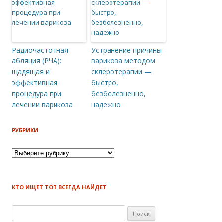
Радиочастотная
Устранение причины
абляция (РЧА):
варикоза методом
щадящая и
склеротерапии —
эффективная
быстро,
процедура при
безболезненно,
лечении варикоза
надежно
РУБРИКИ
Рубрики
КТО ИЩЕТ ТОТ ВСЕГДА НАЙДЕТ
Найти: