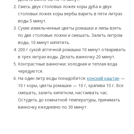
Смесь двух столовых ложек коры дуба и двух
столовых ложек коры вербы варить в пяти литрах
воды 5 минут.
Сухие измельченные цветы ромашки и липы взять
по две столовые ложки и смешать. Залить литром
воды, 10 минут кипятить.
200 г сухой аптечной ромашки 10 минут отваривать
в трех литрах воды. Делать ванночку 20 минут.
Контрастные ванночки: холодная и теплая вода
чередуются.
На один литр воды понадобятся:
конский каштан
—
10 г коры, цветы ромашки — 10 г, крапива 10 г. Все
смешать, залить кипятком, настаивать час.
Остудить до комнатной температуры, принимать
ванночку ежедневно по 30 минут.